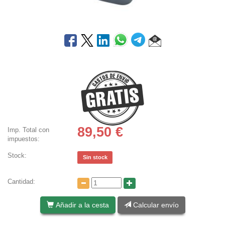
89,50
€
Imp. Total con
impuestos:
Stock:
Sin stock
Cantidad:
Añadir a la cesta
Calcular envío