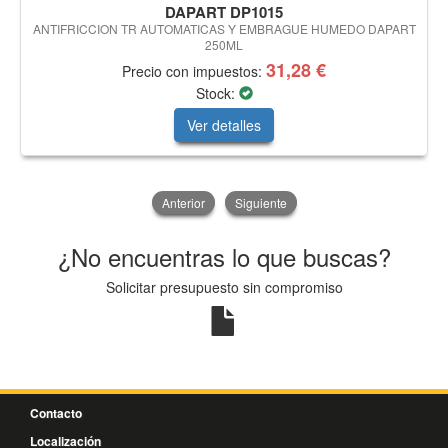
DAPART DP1015
ANTIFRICCION TR AUTOMATICAS Y EMBRAGUE HUMEDO DAPART
250ML
31,28 €
Precio con impuestos:
Stock:
Ver detalles
Anterior
Siguiente
¿No encuentras lo que buscas?
Solicitar presupuesto sin compromiso
Contacto
Localización