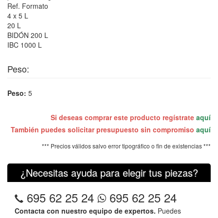
Ref. Formato
4 x 5 L
20 L
BIDÓN 200 L
IBC 1000 L
Peso:
Peso:
5
Si deseas comprar este producto regístrate
aquí
También puedes solicitar presupuesto sin compromiso
aquí
*** Precios válidos salvo error tipográfico o fin de existencias ***
¿Necesitas ayuda para elegir tus piezas?
695 62 25 24
695 62 25 24
Contacta con nuestro equipo de expertos.
Puedes