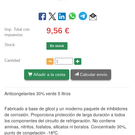
9,56
€
Imp. Total con
impuestos:
Stock:
En stock
Cantidad:
Añadir a la cesta
Calcular envío
Anticongelantes 30% verde 5 litros
Fabricado a base de glicol y un moderno paquete de inhibidores
de corrosión. Proporciona protección de larga duración a todos
los componentes del circuito de refrigeración. No contiene
aminas, nitritos, fosfatos, silicatos ni boratos. Concentrado 30%,
punto de congelación -18ºC.